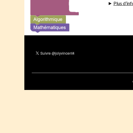
►
Plus d’in