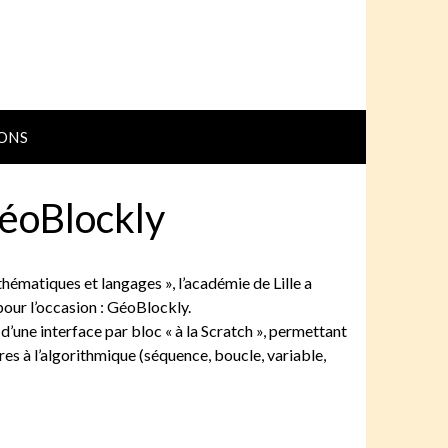
ONS
éoBlockly
ématiques et langages », l’académie de Lille a
our l’occasion : GéoBlockly.
d’une interface par bloc « à la Scratch », permettant
pres à l’algorithmique (séquence, boucle, variable,