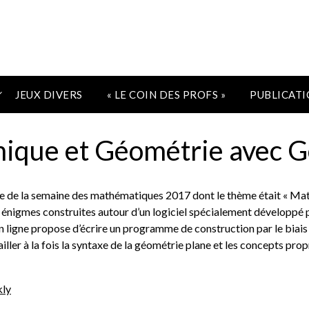
JEUX DIVERS
« LE COIN DES PROFS »
PUBLICATI
mique et Géométrie avec G
e de la semaine des mathématiques 2017 dont le thème était « Math
énigmes construites autour d’un logiciel spécialement développé p
en ligne propose d’écrire un programme de construction par le biais 
ailler à la fois la syntaxe de la géométrie plane et les concepts pro
ly