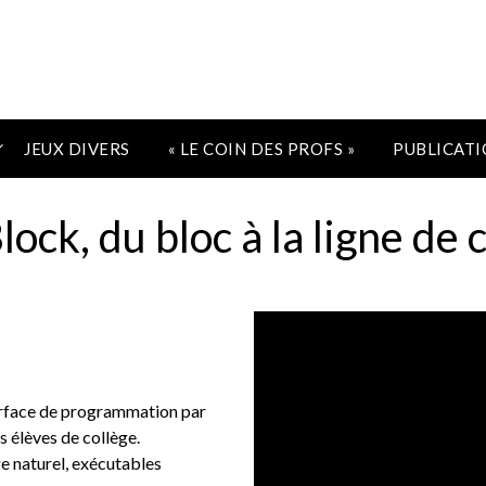
JEUX DIVERS
« LE COIN DES PROFS »
PUBLICATI
lock, du bloc à la ligne de 
terface de programmation par
s élèves de collège.
e naturel, exécutables