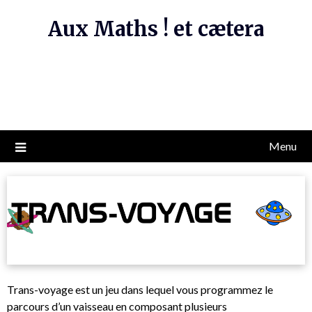
Skip
Aux Maths ! et cætera
to
content
Menu
Trans-voyage est un jeu dans lequel vous programmez le
parcours d’un vaisseau en composant plusieurs